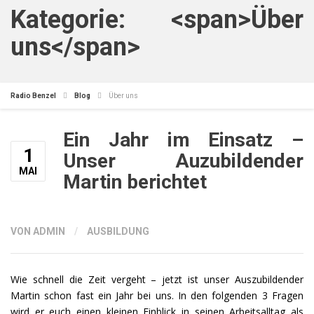
Kategorie: <span>Über
uns</span>
Radio Benzel
Blog
Über uns
Ein Jahr im Einsatz –
1
Unser Auzubildender
MAI
Martin berichtet
VON ADMIN
/
AUSBILDUNG
Wie schnell die Zeit vergeht – jetzt ist unser Auszubildender
Martin schon fast ein Jahr bei uns. In den folgenden 3 Fragen
wird er euch einen kleinen Einblick in seinen Arbeitsalltag als