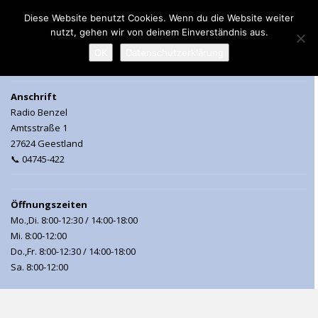
Diese Website benutzt Cookies. Wenn du die Website weiter
nutzt, gehen wir von deinem Einverständnis aus.
MENU
OK
Datenschutzerklärung
Anschrift
Radio Benzel
Amtsstraße 1
27624 Geestland
📞 04745-422
Öffnungszeiten
Mo.,Di. 8:00-12:30 / 14:00-18:00
Mi. 8:00-12:00
Do.,Fr. 8:00-12:30 / 14:00-18:00
Sa. 8:00-12:00