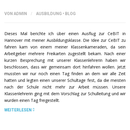
AUSBILDUNGSJAHR
HAT
VON ADMIN
/
AUSBILDUNG
•
BLOG
BEGONNEN!“
Dieses Mal berichte ich über einen Ausflug zur CeBIT in
Hannover mit meiner Ausbildungsklasse. Die Idee zur CeBIT zu
fahren kam von einem meiner Klassenkameraden, da sein
Arbeitgeber mehrere Freikarten zugestellt bekam. Nach einer
kurzen Besprechung mit unserer Klassenlehrerin haben wir
beschlossen, dass wir gemeinsam dort hinfahren wollen. Jetzt
mussten wir nur noch einen Tag finden an dem wir alle Zeit
hatten und legten einen unserer Schultage fest, da die meisten
nach der Schule nicht mehr zur Arbeit müssen. Unsere
Klassenlehrerin ging mit dem Vorschlag zur Schulleitung und wir
wurden einen Tag freigestellt.
„AUSFLUG
WEITERLESEN
ZUR
CEBIT“