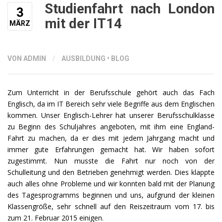
Studienfahrt nach London
3
mit der IT14
MÄRZ
VON ADMIN
/
AUSBILDUNG
•
BLOG
Zum Unterricht in der Berufsschule gehört auch das Fach
Englisch, da im IT Bereich sehr viele Begriffe aus dem Englischen
kommen. Unser Englisch-Lehrer hat unserer Berufsschulklasse
zu Beginn des Schuljahres angeboten, mit ihm eine England-
Fahrt zu machen, da er dies mit jedem Jahrgang macht und
immer gute Erfahrungen gemacht hat. Wir haben sofort
zugestimmt. Nun musste die Fahrt nur noch von der
Schulleitung und den Betrieben genehmigt werden. Dies klappte
auch alles ohne Probleme und wir konnten bald mit der Planung
des Tagesprogramms beginnen und uns, aufgrund der kleinen
Klassengröße, sehr schnell auf den Reiszeitraum vom 17. bis
zum 21. Februar 2015 einigen.