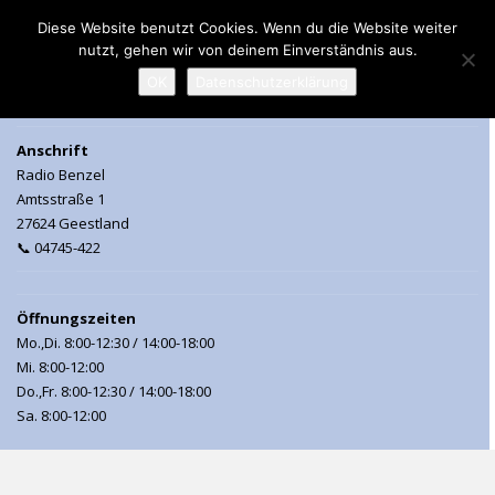
Diese Website benutzt Cookies. Wenn du die Website weiter
nutzt, gehen wir von deinem Einverständnis aus.
MENU
OK
Datenschutzerklärung
Anschrift
Radio Benzel
Amtsstraße 1
27624 Geestland
📞 04745-422
Öffnungszeiten
Mo.,Di. 8:00-12:30 / 14:00-18:00
Mi. 8:00-12:00
Do.,Fr. 8:00-12:30 / 14:00-18:00
Sa. 8:00-12:00