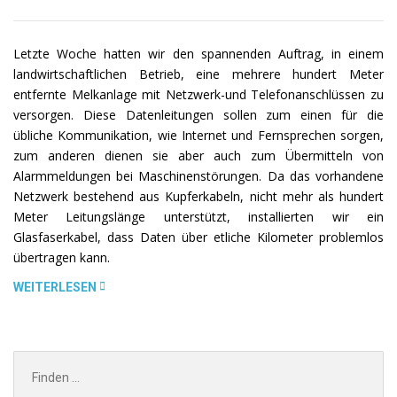
Letzte Woche hatten wir den spannenden Auftrag, in einem
landwirtschaftlichen Betrieb, eine mehrere hundert Meter
entfernte Melkanlage mit Netzwerk-und Telefonanschlüssen zu
versorgen. Diese Datenleitungen sollen zum einen für die
übliche Kommunikation, wie Internet und Fernsprechen sorgen,
zum anderen dienen sie aber auch zum Übermitteln von
Alarmmeldungen bei Maschinenstörungen. Da das vorhandene
Netzwerk bestehend aus Kupferkabeln, nicht mehr als hundert
Meter Leitungslänge unterstützt, installierten wir ein
Glasfaserkabel, dass Daten über etliche Kilometer problemlos
übertragen kann.
„NETZWERKINSTALLATION
WEITERLESEN
MIT
GLASFASERLEITUNG“
Search
for: