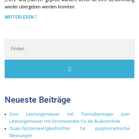
wieder übergeben werden konnten.
„AUS
WEITERLESEN
DER
REPARATURPRAXIS“
Search
for:
Neueste Beiträge
Vom Leistungsmesser mit Trennübertrager zum
Leistungsmesser mit Stromwandler für die Audiotechnik.
Quasi-Spitzenwertgleichrichter für psophometrische
Messungen