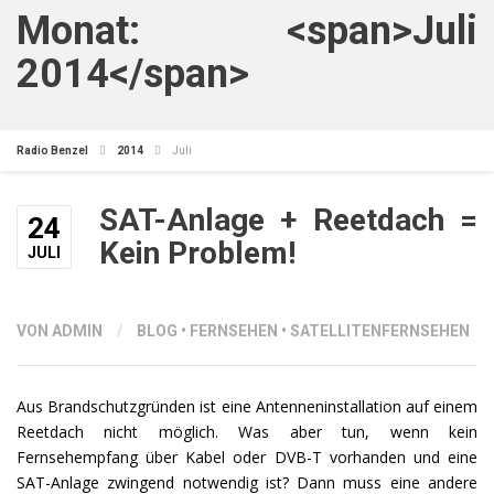
Monat: <span>Juli
2014</span>
Radio Benzel
2014
Juli
SAT-Anlage + Reetdach =
24
Kein Problem!
JULI
VON ADMIN
/
BLOG
•
FERNSEHEN
•
SATELLITENFERNSEHEN
Aus Brandschutzgründen ist eine Antenneninstallation auf einem
Reetdach nicht möglich. Was aber tun, wenn kein
Fernsehempfang über Kabel oder DVB-T vorhanden und eine
SAT-Anlage zwingend notwendig ist? Dann muss eine andere