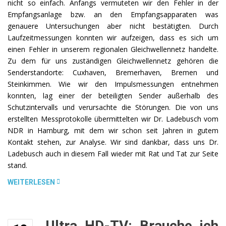
nicht so einfach. Anfangs vermuteten wir den Fehler in der
Empfangsanlage bzw. an den Empfangsapparaten was
genauere Untersuchungen aber nicht bestätigten. Durch
Laufzeitmessungen konnten wir aufzeigen, dass es sich um
einen Fehler in unserem regionalen Gleichwellennetz handelte.
Zu dem für uns zuständigen Gleichwellennetz gehören die
Senderstandorte: Cuxhaven, Bremerhaven, Bremen und
Steinkimmen. Wie wir den Impulsmessungen entnehmen
konnten, lag einer der beteiligten Sender außerhalb des
Schutzintervalls und verursachte die Störungen. Die von uns
erstellten Messprotokolle übermittelten wir Dr. Ladebusch vom
NDR in Hamburg, mit dem wir schon seit Jahren in gutem
Kontakt stehen, zur Analyse. Wir sind dankbar, dass uns Dr.
Ladebusch auch in diesem Fall wieder mit Rat und Tat zur Seite
stand.
„DVB-
WEITERLESEN
T
EMPFANGSSTÖRUNGEN
IN
Ultra HD-TV: Brauche ich