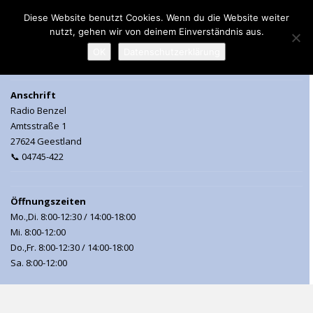
Diese Website benutzt Cookies. Wenn du die Website weiter
nutzt, gehen wir von deinem Einverständnis aus.
MENU
OK
Datenschutzerklärung
Anschrift
Radio Benzel
Amtsstraße 1
27624 Geestland
📞 04745-422
Öffnungszeiten
Mo.,Di. 8:00-12:30 / 14:00-18:00
Mi. 8:00-12:00
Do.,Fr. 8:00-12:30 / 14:00-18:00
Sa. 8:00-12:00