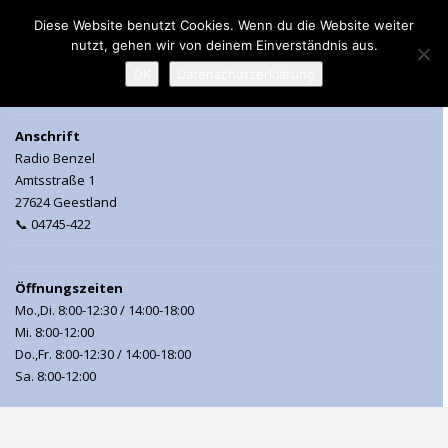
Diese Website benutzt Cookies. Wenn du die Website weiter
nutzt, gehen wir von deinem Einverständnis aus.
MENU
OK
Datenschutzerklärung
Anschrift
Radio Benzel
Amtsstraße 1
27624 Geestland
📞 04745-422
Öffnungszeiten
Mo.,Di. 8:00-12:30 / 14:00-18:00
Mi. 8:00-12:00
Do.,Fr. 8:00-12:30 / 14:00-18:00
Sa. 8:00-12:00