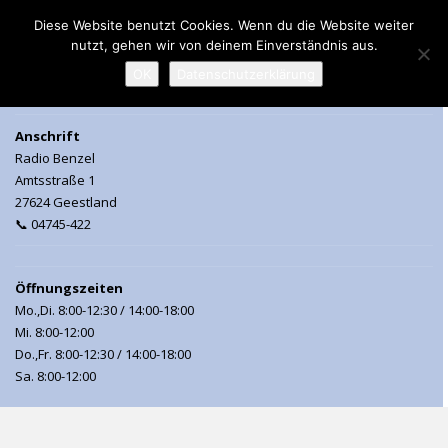
Diese Website benutzt Cookies. Wenn du die Website weiter
nutzt, gehen wir von deinem Einverständnis aus.
MENU
OK
Datenschutzerklärung
Anschrift
Radio Benzel
Amtsstraße 1
27624 Geestland
📞 04745-422
Öffnungszeiten
Mo.,Di. 8:00-12:30 / 14:00-18:00
Mi. 8:00-12:00
Do.,Fr. 8:00-12:30 / 14:00-18:00
Sa. 8:00-12:00