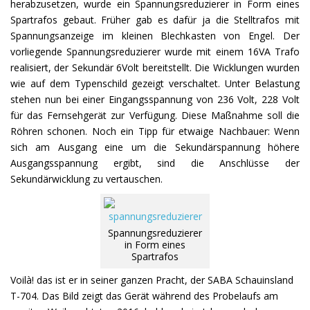
herabzusetzen, wurde ein Spannungsreduzierer in Form eines
Spartrafos gebaut. Früher gab es dafür ja die Stelltrafos mit
Spannungsanzeige im kleinen Blechkasten von Engel. Der
vorliegende Spannungsreduzierer wurde mit einem 16VA Trafo
realisiert, der Sekundär 6Volt bereitstellt. Die Wicklungen wurden
wie auf dem Typenschild gezeigt verschaltet. Unter Belastung
stehen nun bei einer Eingangsspannung von 236 Volt, 228 Volt
für das Fernsehgerät zur Verfügung. Diese Maßnahme soll die
Röhren schonen. Noch ein Tipp für etwaige Nachbauer: Wenn
sich am Ausgang eine um die Sekundärspannung höhere
Ausgangsspannung ergibt, sind die Anschlüsse der
Sekundärwicklung zu vertauschen.
Spannungsreduzierer
in Form eines
Spartrafos
Voilà! das ist er in seiner ganzen Pracht, der SABA Schauinsland
T-704. Das Bild zeigt das Gerät während des Probelaufs am