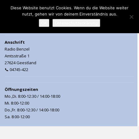
Diese Website benutzt Cookies. Wenn du die Website weiter
nutzt, gehen wir von deinem Einverständnis aus.
MENU
OK
Datenschutzerklärung
Anschrift
Radio Benzel
Amtsstraße 1
27624 Geestland
📞 04745-422
Öffnungszeiten
Mo.,Di. 8:00-12:30 / 14:00-18:00
Mi. 8:00-12:00
Do.,Fr. 8:00-12:30 / 14:00-18:00
Sa. 8:00-12:00