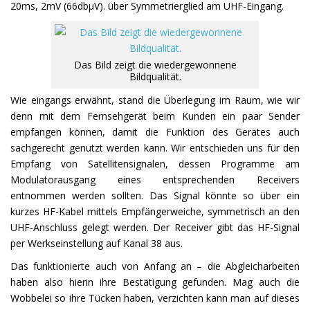
20ms, 2mV (66dbµV). über Symmetrierglied am UHF-Eingang.
Das Bild zeigt die wiedergewonnene
Bildqualität.
Wie eingangs erwähnt, stand die Überlegung im Raum, wie wir
denn mit dem Fernsehgerät beim Kunden ein paar Sender
empfangen können, damit die Funktion des Gerätes auch
sachgerecht genutzt werden kann. Wir entschieden uns für den
Empfang von Satellitensignalen, dessen Programme am
Modulatorausgang eines entsprechenden Receivers
entnommen werden sollten. Das Signal könnte so über ein
kurzes HF-Kabel mittels Empfängerweiche, symmetrisch an den
UHF-Anschluss gelegt werden. Der Receiver gibt das HF-Signal
per Werkseinstellung auf Kanal 38 aus.
Das funktionierte auch von Anfang an – die Abgleicharbeiten
haben also hierin ihre Bestätigung gefunden. Mag auch die
Wobbelei so ihre Tücken haben, verzichten kann man auf dieses