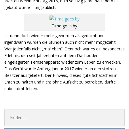
zweiten Weihnachtstag 2016, bald sechzig Jahre nach dem es
gebaut wurde – unglaublich.
Time goes by
Ist dann doch wieder mehr geworden als gedacht und
irgendwann wurden die Stunden auch nicht mehr mitgezählt.
War jedenfalls nicht „mal eben“. Dennoch war es ein besonderes
Erlebnis, den seit Jahrzehnten auf dem Dachboden
eingelagerten Fernsehapparat wieder zum Leben zu erwecken.
Das Gerät wurde Anfang Januar 2017 wieder an den stolzen
Besitzer ausgeliefert. Der Hinweis, dieses gute Schätzchen in
Ehren zu halten und nicht ohne Aufsicht zu betreiben, durfte
dabei nicht fehlen.
Search
for: