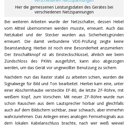
Hier die gemessenen Leistungsdaten des Gerätes bei
verschiedenen Netzspannungen
Bei weiteren Arbeiten wurde der Netzschalter, dessen Hebel
vom Altteil übernommen werden musste, erneuert. Auch das
Netzkabel und der Stecker wurden aus Sicherheitsgründen
erneuert. Die damit verbundene VDE-Prüfung zeigte keine
Beanstandung. Hierbei ist noch eine Besonderheit anzumerken:
Der Einschaltknopf ist als Einsteckschlüssel, ähnlich wie beim
Zündschloss des PKWs ausgeführt, kann also abgezogen
werden, um das Gerät vor ungewollter Benutzung zu sichern.
Nachdem nun das Raster stabil zu arbeiten schien, wurden die
Signalwege für Bild und Ton bearbeitet. Hierbei kam eine, unter
einer Abschirmhaube versteckte EF-80, die letzte ZF-Röhre, mit
weißem Kopf, zum Vorschein. Mit neuer ZF-Röhre wurde nun
schon Rauschen aus dem Lautsprecher hörbar und gleichfalls
auch auf dem Bildschirm sichtbar, zwar schwach, aber immerhin
wahrzunehmen. Das Anlegen eines analogen Fernsehsignals aus
dem lokalen Kabelanschluss brachte, nach wer weiß wieviel