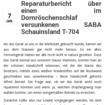
Reparaturbericht über
einen im
7
Dornröschenschlaf
JAN.
versunkenen SABA
Schauinsland T-704
Als das Gerät zu uns in die Werkstatt gebracht wurde, kamen wir
aus dem Staunen gar nicht mehr heraus. So ein altes
Fernsehgerät hatten wir alle noch nicht in natura gesehen. Dass
das Gerät einmal aus unserem Hause stammte, konnte man an
der schönen Handschrift erkennen, mit der der Name des
Besitzers, mittels eines weißen Kreidestiftes auf die Rückwand
geschrieben war, unverkennbar – diese Handschrift gehörte
Alfred Benzel. Die Frage war, ob wir das Gerät wohl noch
reparieren könnten und wenn ja, welchen Empfangsweg man
wählen könnte, um einen sinngemäßen Betrieb zu erreichen.
Zunächst sollte also nur soweit vorgegangen werden, bis eine