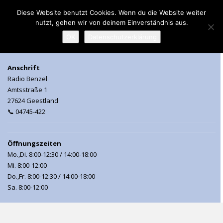
Diese Website benutzt Cookies. Wenn du die Website weiter
nutzt, gehen wir von deinem Einverständnis aus.
MENU
OK
Datenschutzerklärung
Anschrift
Radio Benzel
Amtsstraße 1
27624 Geestland
📞 04745-422
Öffnungszeiten
Mo.,Di. 8:00-12:30 / 14:00-18:00
Mi. 8:00-12:00
Do.,Fr. 8:00-12:30 / 14:00-18:00
Sa. 8:00-12:00