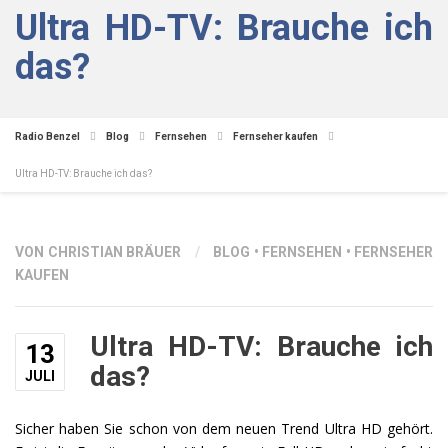
Ultra HD-TV: Brauche ich
das?
Radio Benzel
Blog
Fernsehen
Fernseher kaufen
Ultra HD-TV: Brauche ich das?
VON CHRISTIAN BRÄUER
/
BLOG
•
FERNSEHEN
•
FERNSEHER
KAUFEN
Ultra HD-TV: Brauche ich
13
das?
JULI
Sicher haben Sie schon von dem neuen Trend Ultra HD gehört.