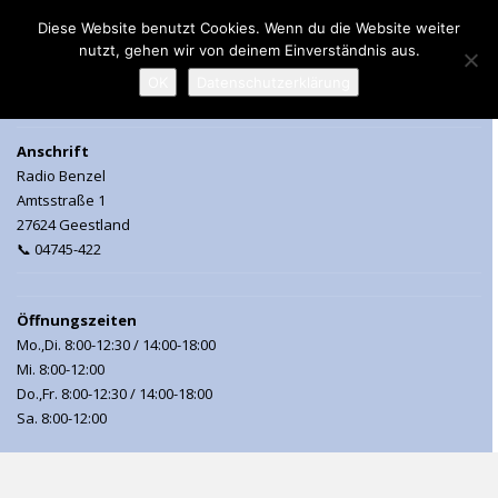
Diese Website benutzt Cookies. Wenn du die Website weiter
nutzt, gehen wir von deinem Einverständnis aus.
MENU
OK
Datenschutzerklärung
Anschrift
Radio Benzel
Amtsstraße 1
27624 Geestland
📞 04745-422
Öffnungszeiten
Mo.,Di. 8:00-12:30 / 14:00-18:00
Mi. 8:00-12:00
Do.,Fr. 8:00-12:30 / 14:00-18:00
Sa. 8:00-12:00