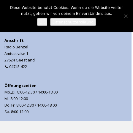
Diese Website benutzt Cookies. Wenn du die Website weiter
nutzt, gehen wir von deinem Einverständnis aus.
MENU
OK
Datenschutzerklärung
Anschrift
Radio Benzel
Amtsstraße 1
27624 Geestland
📞 04745-422
Öffnungszeiten
Mo.,Di. 8:00-12:30 / 14:00-18:00
Mi. 8:00-12:00
Do.,Fr. 8:00-12:30 / 14:00-18:00
Sa. 8:00-12:00