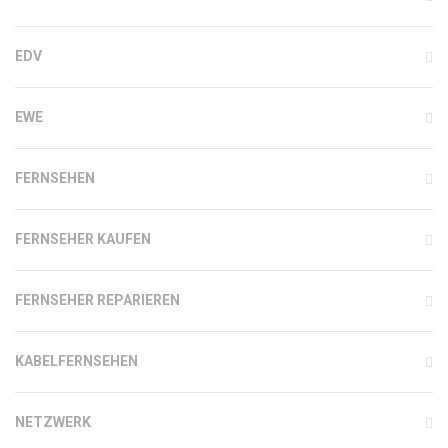
EDV
EWE
FERNSEHEN
FERNSEHER KAUFEN
FERNSEHER REPARIEREN
KABELFERNSEHEN
NETZWERK