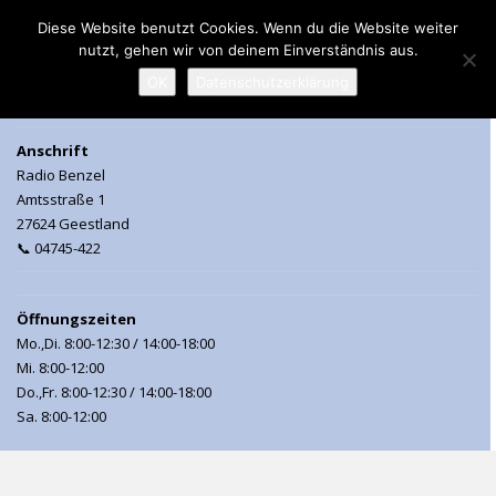
Diese Website benutzt Cookies. Wenn du die Website weiter
nutzt, gehen wir von deinem Einverständnis aus.
MENU
OK
Datenschutzerklärung
Anschrift
Radio Benzel
Amtsstraße 1
27624 Geestland
📞 04745-422
Öffnungszeiten
Mo.,Di. 8:00-12:30 / 14:00-18:00
Mi. 8:00-12:00
Do.,Fr. 8:00-12:30 / 14:00-18:00
Sa. 8:00-12:00