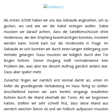
Als ersten Schritt haben wir uns das Gebäude angesehen, um zu
gucken, wo und wie wir die Kabel verlegen wollen. Dabei
mussten wir darauf achten, dass die Satellitenschüssel ohne
Hindernisse, die den Empfang beeinträchtigen könnten, montiert
werden kann. Somit kam nur die Vorderseite in Frage. Im
Gebäude an sich konnten wir durch einen langen Kellergang zum
Verteiler gelangen. Dazu mussten wir lediglich durch drei Tür
Bogen bohren. Dieser Vorgang stellt normalerweise kein
Problem dar, was aber bei diesem Auftrag gänzlich anders war.
Dazu aber später mehr.
Zunächst fingen wir nämlich erst einmal damit an, unten im
Keller die grundlegende Verkabelung im Haus fertig zu stellen.
Anschließend kamen wir zum bereits eingangs erwähnten
Bohren durch die Wand oberhalb der Türen. Als wir begonnen
hatten, stellten wir sehr schnell fest, dass diese Wand aus
ziemlich weichen Beton ist und wir höllisch aufpassen mussten