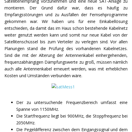
Satellitenempfang vorzunehmen und eine neue SAT-Anlage zu
montieren. Der Grund dafür war, dass es häufig zu
Empfangsstörungen und zu Ausfällen der Fernsehprogramme
gekommen war. Wir haben uns für eine Einkabellösung
entschieden, da damit das im Haus schon bestehende Kabelnetz
weiter genutzt werden kann und somit nur neue Kabel von der
Satellitenschüssel bis zum Verteiler zu verlegen sind. Vor allen
Planungen stand die Prüfung des vorhandenen Kabelnetzes.
Sind die mit der Alterung der Antennenkabel einhergehenden,
frequenzabhängigen Dämpfungswerte zu groß, müssen nämlich
auch alle Antennenkabel erneuert werden, was mit erheblichen
Kosten und Umständen verbunden wäre.
Der zu untersuchende Frequenzbereich umfasst eine
Spanne von 1150MHz.
Die Startfrequenz liegt bei 900MHz, die Stoppfrequenz bei
2050MHz.
Die Pegeldifferenz zwischen dem Eingangssignal und dem