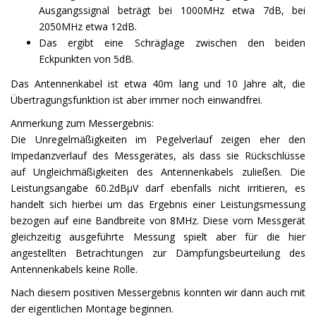
Ausgangssignal beträgt bei 1000MHz etwa 7dB, bei
2050MHz etwa 12dB.
Das ergibt eine Schräglage zwischen den beiden
Eckpunkten von 5dB.
Das Antennenkabel ist etwa 40m lang und 10 Jahre alt, die
Übertragungsfunktion ist aber immer noch einwandfrei.
Anmerkung zum Messergebnis:
Die Unregelmäßigkeiten im Pegelverlauf zeigen eher den
Impedanzverlauf des Messgerätes, als dass sie Rückschlüsse
auf Ungleichmäßigkeiten des Antennenkabels zuließen. Die
Leistungsangabe 60.2dBµV darf ebenfalls nicht irritieren, es
handelt sich hierbei um das Ergebnis einer Leistungsmessung
bezogen auf eine Bandbreite von 8MHz. Diese vom Messgerät
gleichzeitig ausgeführte Messung spielt aber für die hier
angestellten Betrachtungen zur Dämpfungsbeurteilung des
Antennenkabels keine Rolle.
Nach diesem positiven Messergebnis konnten wir dann auch mit
der eigentlichen Montage beginnen.