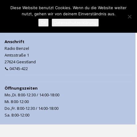
Diese Website benutzt Cookies. Wenn du die Website weiter
nutzt, gehen wir von deinem Einverständnis aus.
MENU
OK
Datenschutzerklärung
Anschrift
Radio Benzel
Amtsstraße 1
27624 Geestland
📞 04745-422
Öffnungszeiten
Mo.,Di. 8:00-12:30 / 14:00-18:00
Mi. 8:00-12:00
Do.,Fr. 8:00-12:30 / 14:00-18:00
Sa. 8:00-12:00