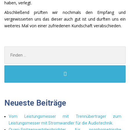
haben, verlegt.
Abschließend prüften wir nochmals den Empfang und
vergewisserten uns das dieser auch gut ist und durften uns ein
weiteres Mal von einer zufriedenen Kundschaft verabschieden.
Search
for:
Neueste Beiträge
Vom Leistungsmesser mit Trennübertrager zum
Leistungsmesser mit Stromwandler für die Audiotechnik.
Quasi-Spitzenwertgleichrichter für psophometrische