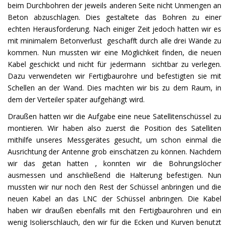
beim Durchbohren der jeweils anderen Seite nicht Unmengen an
Beton abzuschlagen. Dies gestaltete das Bohren zu einer
echten Herausforderung. Nach einiger Zeit jedoch hatten wir es
mit minimalem Betonverlust geschafft durch alle drei Wände zu
kommen. Nun mussten wir eine Möglichkeit finden, die neuen
Kabel geschickt und nicht für jedermann sichtbar zu verlegen.
Dazu verwendeten wir Fertigbaurohre und befestigten sie mit
Schellen an der Wand. Dies machten wir bis zu dem Raum, in
dem der Verteiler später aufgehängt wird.
Draußen hatten wir die Aufgabe eine neue Satellitenschüssel zu
montieren. Wir haben also zuerst die Position des Satelliten
mithilfe unseres Messgerätes gesucht, um schon einmal die
Ausrichtung der Antenne grob einschätzen zu können. Nachdem
wir das getan hatten , konnten wir die Bohrungslöcher
ausmessen und anschließend die Halterung befestigen. Nun
mussten wir nur noch den Rest der Schüssel anbringen und die
neuen Kabel an das LNC der Schüssel anbringen. Die Kabel
haben wir draußen ebenfalls mit den Fertigbaurohren und ein
wenig Isolierschlauch, den wir für die Ecken und Kurven benutzt