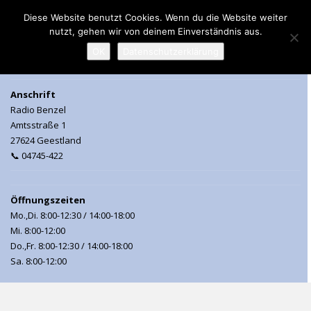
Diese Website benutzt Cookies. Wenn du die Website weiter
nutzt, gehen wir von deinem Einverständnis aus.
MENU
OK
Datenschutzerklärung
Anschrift
Radio Benzel
Amtsstraße 1
27624 Geestland
📞 04745-422
Öffnungszeiten
Mo.,Di. 8:00-12:30 / 14:00-18:00
Mi. 8:00-12:00
Do.,Fr. 8:00-12:30 / 14:00-18:00
Sa. 8:00-12:00