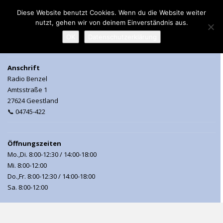
Diese Website benutzt Cookies. Wenn du die Website weiter
nutzt, gehen wir von deinem Einverständnis aus.
MENU
OK
Datenschutzerklärung
Anschrift
Radio Benzel
Amtsstraße 1
27624 Geestland
📞 04745-422
Öffnungszeiten
Mo.,Di. 8:00-12:30 / 14:00-18:00
Mi. 8:00-12:00
Do.,Fr. 8:00-12:30 / 14:00-18:00
Sa. 8:00-12:00